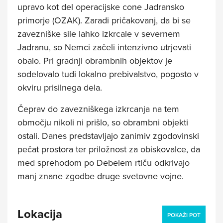
upravo kot del operacijske cone Jadransko
primorje (OZAK). Zaradi pričakovanj, da bi se
zavezniške sile lahko izkrcale v severnem
Jadranu, so Nemci začeli intenzivno utrjevati
obalo. Pri gradnji obrambnih objektov je
sodelovalo tudi lokalno prebivalstvo, pogosto v
okviru prisilnega dela.
Čeprav do zavezniškega izkrcanja na tem
območju nikoli ni prišlo, so obrambni objekti
ostali. Danes predstavljajo zanimiv zgodovinski
pečat prostora ter priložnost za obiskovalce, da
med sprehodom po Debelem rtiču odkrivajo
manj znane zgodbe druge svetovne vojne.
Lokacija
POKAŽI POT