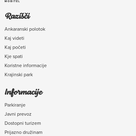
MOBITEL
Razišči
Ankaranski polotok
Kaj videti
Kaj početi
Kje spati
Koristne informacije
Krajinski park
Informacije
Parkiranje
Javni prevoz
Dostopni turizem
Prijazno družinam