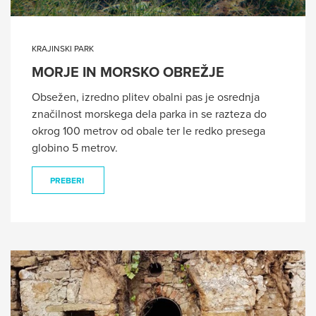
KRAJINSKI PARK
MORJE IN MORSKO OBREŽJE
Obsežen, izredno plitev obalni pas je osrednja
značilnost morskega dela parka in se razteza do
okrog 100 metrov od obale ter le redko presega
globino 5 metrov.
PREBERI