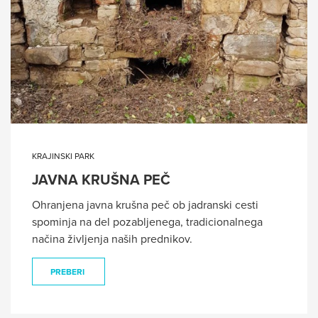
KRAJINSKI PARK
JAVNA KRUŠNA PEČ
Ohranjena javna krušna peč ob jadranski cesti
spominja na del pozabljenega, tradicionalnega
načina življenja naših prednikov.
PREBERI