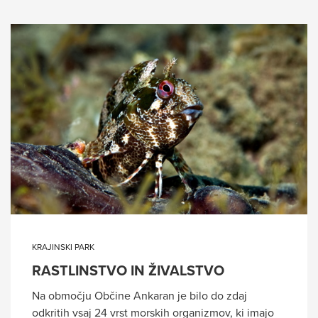
KRAJINSKI PARK
RASTLINSTVO IN ŽIVALSTVO
Na območju Občine Ankaran je bilo do zdaj
odkritih vsaj 24 vrst morskih organizmov, ki imajo