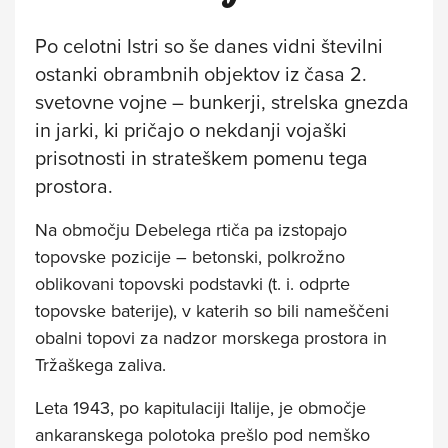
Po celotni Istri so še danes vidni številni
ostanki obrambnih objektov iz časa 2.
svetovne vojne – bunkerji, strelska gnezda
in jarki, ki pričajo o nekdanji vojaški
prisotnosti in strateškem pomenu tega
prostora.
Na območju Debelega rtiča pa izstopajo
topovske pozicije – betonski, polkrožno
oblikovani topovski podstavki (t. i. odprte
topovske baterije), v katerih so bili nameščeni
obalni topovi za nadzor morskega prostora in
Tržaškega zaliva.
Leta 1943, po kapitulaciji Italije, je območje
ankaranskega polotoka prešlo pod nemško