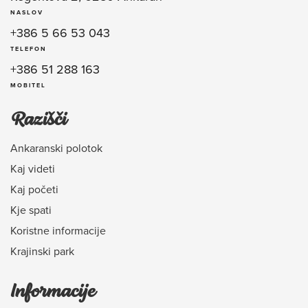
NASLOV
+386 5 66 53 043
TELEFON
+386 51 288 163
MOBITEL
Razišči
Ankaranski polotok
Kaj videti
Kaj početi
Kje spati
Koristne informacije
Krajinski park
Informacije