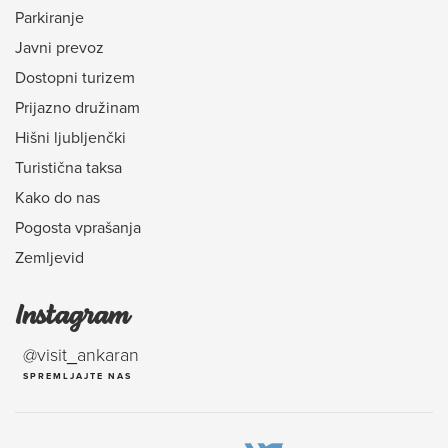
Parkiranje
Javni prevoz
Dostopni turizem
Prijazno družinam
Hišni ljubljenčki
Turistična taksa
Kako do nas
Pogosta vprašanja
Zemljevid
Instagram
@visit_ankaran
SPREMLJAJTE NAS