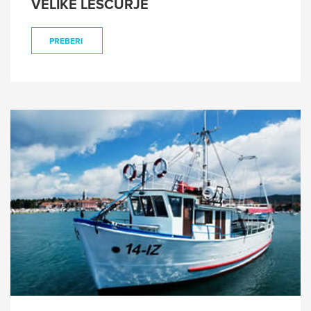
VELIKE LEŠČURJE
PREBERI