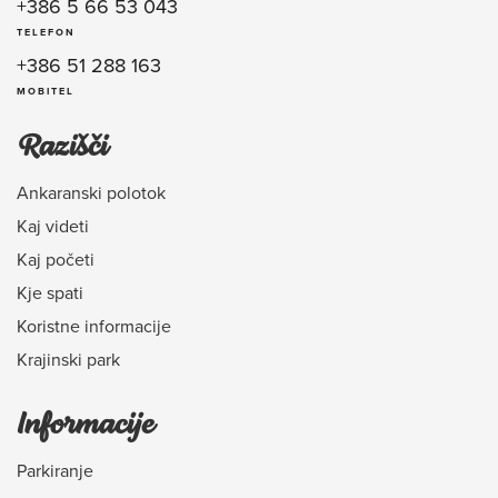
+386 5 66 53 043
TELEFON
+386 51 288 163
MOBITEL
Razišči
Ankaranski polotok
Kaj videti
Kaj početi
Kje spati
Koristne informacije
Krajinski park
Informacije
Parkiranje