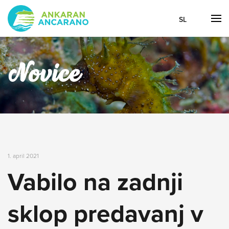
SL
Novice
1. april 2021
Vabilo na zadnji
sklop predavanj v