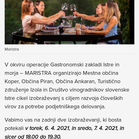
Maristra
V okviru operacije Gastronomski zakladi Istre in
morja – MARISTRA organizirajo Mestna občina
Koper, Občina Piran, Občina Ankaran, Turistično
združenje Izola in Društvo vinogradnikov slovenske
Istre cikel izobraževanj s ciljem razvoja človeških
virov za potrebe podjetniškega delovanja.
Vabimo vas na zadnji dve izobraževanji, ki bosta
potekali
v torek, 6. 4. 2021, in sredo, 7. 4. 2021, in
sicer od 18.00 do 19.30.