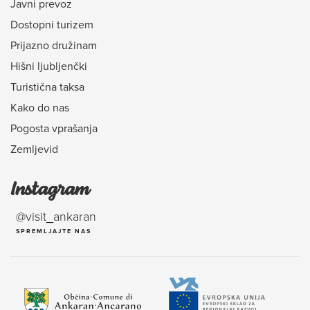
Javni prevoz
Dostopni turizem
Prijazno družinam
Hišni ljubljenčki
Turistična taksa
Kako do nas
Pogosta vprašanja
Zemljevid
Instagram
@visit_ankaran
SPREMLJAJTE NAS