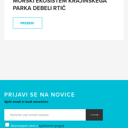
MORSKI EKOSISTEM KRAJINSKEGA
PARKA DEBELI RTIČ
PREBERI
PRIJAVI SE NA NOVICE
Vpiši email in bodi obveščen
Seznanjem sem s
splošnimi pogoji
.