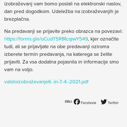
izobraževanj vam bomo poslali na elektronski naslov,
dan pred dogodkom. Udeležba na izobraževanjih je
brezplačna.
Na predavanji se prijavite preko obrazca na povezavi:
https://forms.gle/oCudT5RfRcqiwY549
, kjer označite
tudi, ali se prijavljate na obe predavanji oziroma
izberete termin predavanja, na katerega se želite
prijaviti. Za vsa dodatna pojasnila in informacije smo
vam na voljo.
vabiloizobraževanje6.-in-7.-4.-2021.pdf
DELI:
Facebook
Twitter