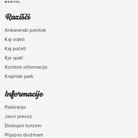
MOBITEL
Razišči
Ankaranski polotok
Kaj videti
Kaj početi
Kje spati
Koristne informacije
Krajinski park
Informacije
Parkiranje
Javni prevoz
Dostopni turizem
Prijazno družinam