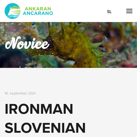
SL
Novice
16. september 2021
IRONMAN
SLOVENIAN