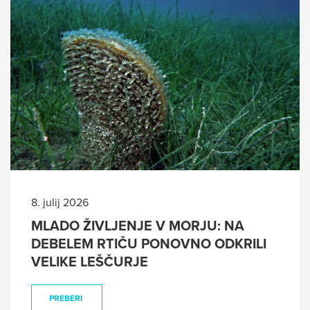
8. julij 2026
MLADO ŽIVLJENJE V MORJU: NA
DEBELEM RTIČU PONOVNO ODKRILI
VELIKE LEŠČURJE
PREBERI