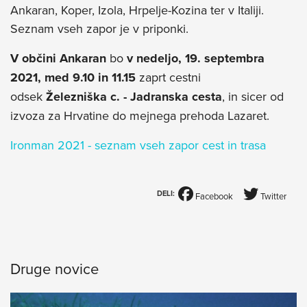
Ankaran, Koper, Izola, Hrpelje-Kozina ter v Italiji.
Seznam vseh zapor je v priponki.
V občini Ankaran
bo
v nedeljo, 19. septembra
2021, med 9.10 in 11.15
zaprt cestni
odsek
Železniška c. - Jadranska cesta
, in sicer od
izvoza za Hrvatine do mejnega prehoda Lazaret.
Ironman 2021 - seznam vseh zapor cest in trasa
DELI:
Facebook
Twitter
Druge novice