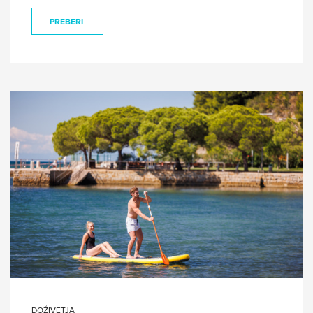
PREBERI
DOŽIVETJA