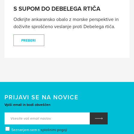
S SUPOM DO DEBELEGA RTIČA
Odkrijte ankaransko obalo z morske perspektive in
doživite sproščeno veslanje proti Debelega rtiča.
PREBERI
PRIJAVI SE NA NOVICE
Vpiši email in bodi obveščen
Seznanjem sem s
splošnimi pogoji
.