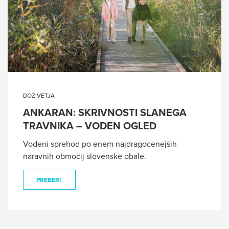
DOŽIVETJA
ANKARAN: SKRIVNOSTI SLANEGA
TRAVNIKA – VODEN OGLED
Vodeni sprehod po enem najdragocenejših
naravnih območij slovenske obale.
PREBERI