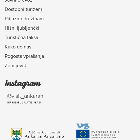
Dostopni turizem
Prijazno družinam
Hišni ljubljenčki
Turistična taksa
Kako do nas
Pogosta vprašanja
Zemljevid
Instagram
@visit_ankaran
SPREMLJAJTE NAS