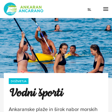
SL
DOŽIVETJA
Vodni športi
Ankaranske plaže in širok nabor morskih