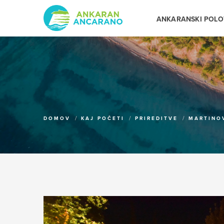
ANKARANSKI POL
DOMOV
KAJ POČETI
PRIREDITVE
MARTINO