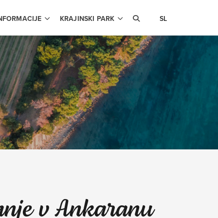
INFORMACIJE
KRAJINSKI PARK
SL
nje v Ankaranu