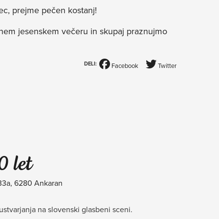
ec, prejme pečen kostanj!
etnem jesenskem večeru in skupaj praznujmo
DELI:
Facebook
Twitter
0 let
 33a, 6280 Ankaran
 ustvarjanja na slovenski glasbeni sceni.