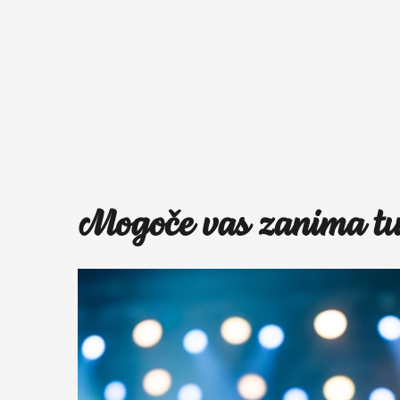
Mogoče vas zanima tu