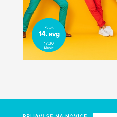
Petek
14. avg
17:30
Music
PRIJAVI SE NA NOVICE