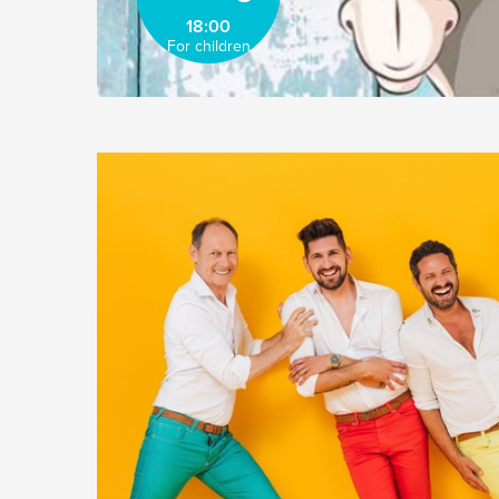
18:00
For children