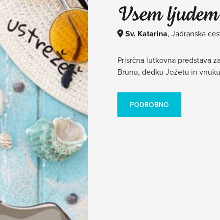
Vsem ljudem 
Sv. Katarina
, Jadranska ces
Prisrčna lutkovna predstava z
Brunu, dedku Jožetu in vnuku
PODROBNO