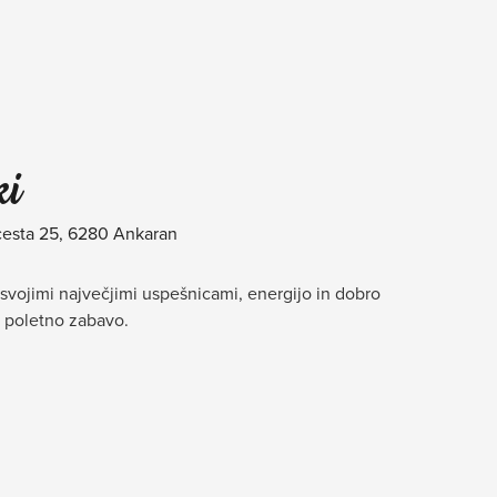
ki
cesta 25, 6280 Ankaran
 svojimi največjimi uspešnicami, energijo in dobro
 poletno zabavo.