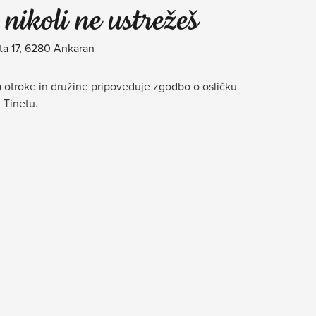
nikoli ne ustrežeš
ta 17, 6280 Ankaran
a otroke in družine pripoveduje zgodbo o osličku
 Tinetu.