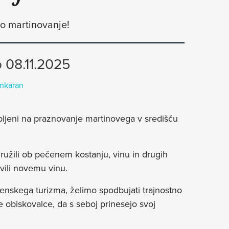
no martinovanje!
 08.11.2025
Ankaran
bljeni na praznovanje martinovega v središču
ružili ob pečenem kostanju, vinu in drugih
vili novemu vinu.
enskega turizma, želimo spodbujati trajnostno
 obiskovalce, da s seboj prinesejo svoj