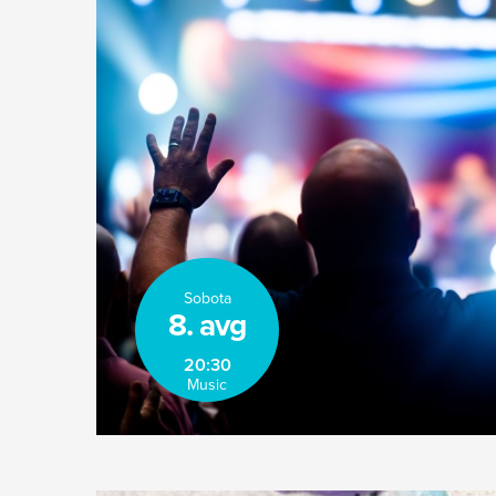
Sobota
8. avg
20:30
Music