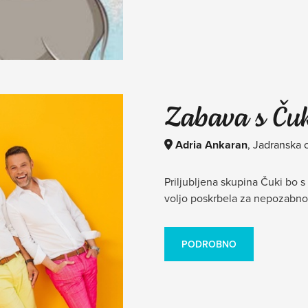
Zabava s Ču
Adria Ankaran
, Jadranska 
Priljubljena skupina Čuki bo s
voljo poskrbela za nepozabno
PODROBNO