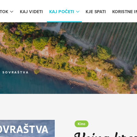
OTOK
KAJ VIDETI
KAJ POČETI
KJE SPATI
KORISTNE 
Z SOVRAŠTVA
Kino