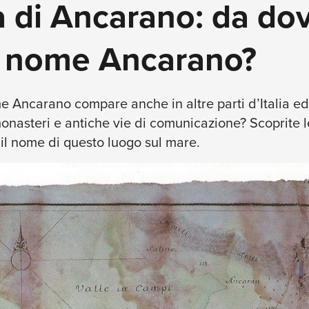
a di Ancarano: da do
il nome Ancarano?
e Ancarano compare anche in altre parti d’Italia ed
nasteri e antiche vie di comunicazione? Scoprite le 
 il nome di questo luogo sul mare.