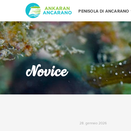
PENISOLA DI ANCARANO
Novice
28. gennaio 2026