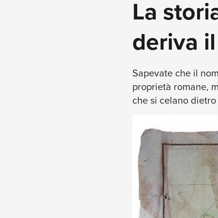
La stori
deriva 
Sapevate che il nom
proprietà romane, mo
che si celano dietro