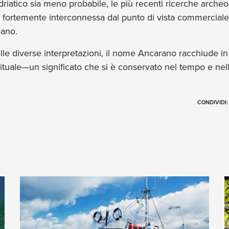
Adriatico sia meno probabile, le più recenti ricerche arch
ra fortemente interconnessa dal punto di vista commerciale
mano.
e diverse interpretazioni, il nome Ancarano racchiude in sé
rituale—un significato che si è conservato nel tempo e nell
CONDIVIDI: