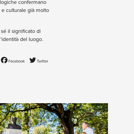
eologiche confermano
 e culturale già molto
 il significato di
’identità del luogo.
Facebook
Twitter