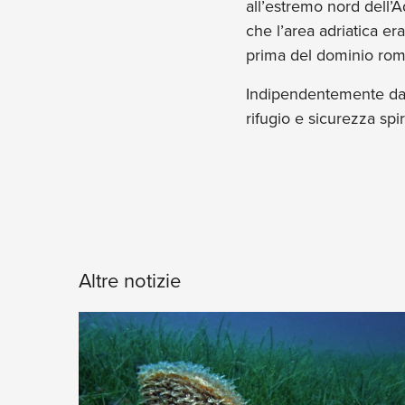
all’estremo nord dell’
che l’area adriatica e
prima del dominio ro
Indipendentemente dall
rifugio e sicurezza spi
Altre notizie