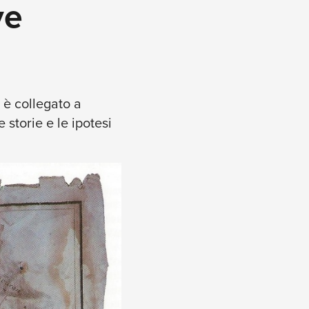
ve
 è collegato a
storie e le ipotesi