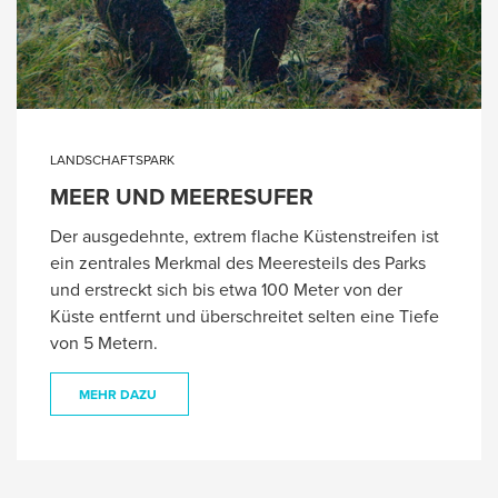
LANDSCHAFTSPARK
MEER UND MEERESUFER
Der ausgedehnte, extrem flache Küstenstreifen ist
ein zentrales Merkmal des Meeresteils des Parks
und erstreckt sich bis etwa 100 Meter von der
Küste entfernt und überschreitet selten eine Tiefe
von 5 Metern.
MEHR DAZU