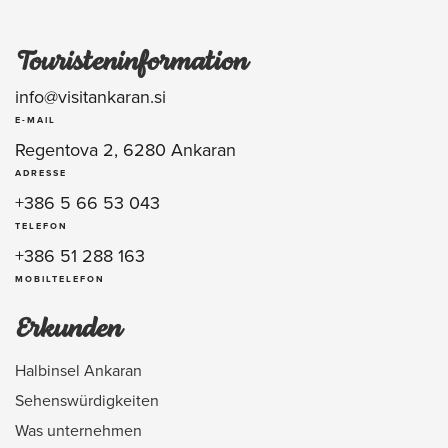
Touristeninformation
info@visitankaran.si
E-MAIL
Regentova 2, 6280 Ankaran
ADRESSE
+386 5 66 53 043
TELEFON
+386 51 288 163
MOBILTELEFON
Erkunden
Halbinsel Ankaran
Sehenswürdigkeiten
Was unternehmen