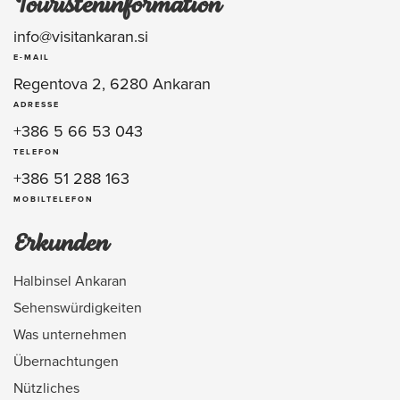
Touristeninformation
info@visitankaran.si
E-MAIL
Regentova 2, 6280 Ankaran
ADRESSE
+386 5 66 53 043
TELEFON
+386 51 288 163
MOBILTELEFON
Erkunden
Halbinsel Ankaran
Sehenswürdigkeiten
Was unternehmen
Übernachtungen
Nützliches