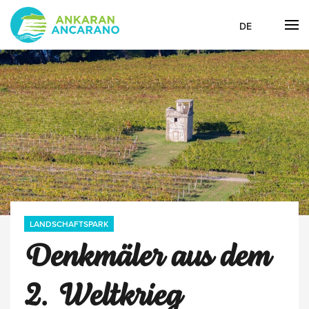
DE
LANDSCHAFTSPARK
Denkmäler aus dem
2. Weltkrieg